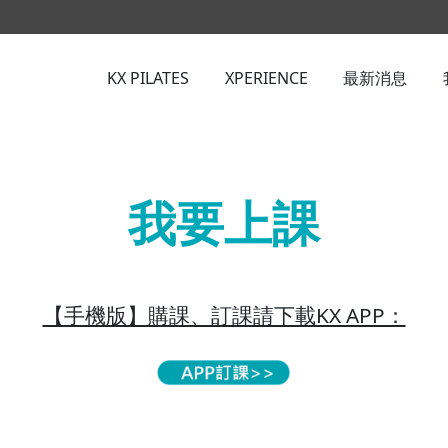
KX PILATES
XPERIENCE
最新消息
我要上課
【手機版】購課、訂課請下載KX APP：